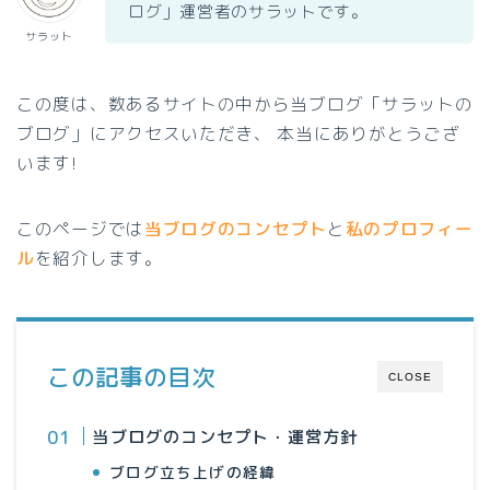
ログ」運営者のサラットです。
サラット
この度は、数あるサイトの中から当ブログ「サラットの
ブログ」にアクセスいただき、 本当にありがとうござ
います!
このページでは
当ブログのコンセプト
と
私のプロフィー
ル
を紹介します。
この記事の目次
CLOSE
当ブログのコンセプト・運営方針
ブログ立ち上げの経緯