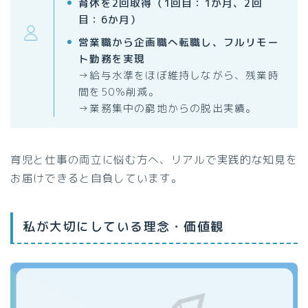
育休を2回取得（1回目：1か月、2回
目：6か月）
営業職から企画職へ転職し、フルリモー
ト勤務を実現
→給与水準をほぼ維持しながら、残業時
間を50％削減。
→業務集中の窮地からの脱出実績。
育児と仕事の両立に悩む方へ、リアルで実践的な知見を
お届けできると自負しています。
私が大切にしている理念・価値観