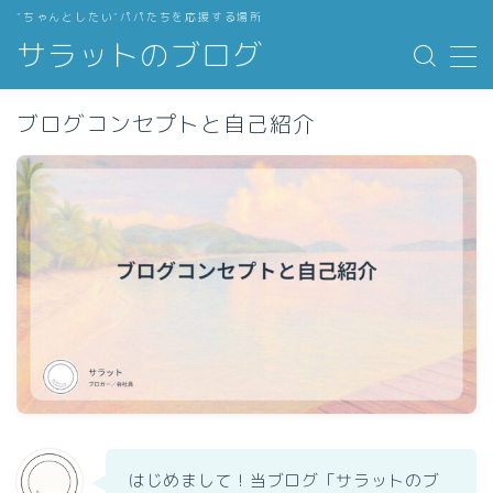
”ちゃんとしたい”パパたちを応援する場所
サラットのブログ
MENU
ブログコンセプトと自己紹介
ブログコンセプトと自己紹介
インプットの効率化
働き方のアップデート
暮らしと子育ての最適化
私のお気に入り
はじめまして！当ブログ「サラットのブ