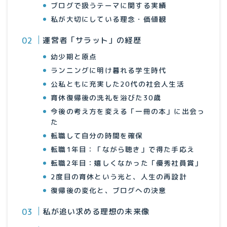
ブログで扱うテーマに関する実績
私が大切にしている理念・価値観
運営者「サラット」の経歴
幼少期と原点
ランニングに明け暮れる学生時代
公私ともに充実した20代の社会人生活
育休復帰後の洗礼を浴びた30歳
今後の考え方を変える「一冊の本」に出会っ
た
転職して自分の時間を確保
転職1年目：「ながら聴き」で得た手応え
転職2年目：嬉しくなかった「優秀社員賞」
2度目の育休という光と、人生の再設計
復帰後の変化と、ブログへの決意
私が追い求める理想の未来像