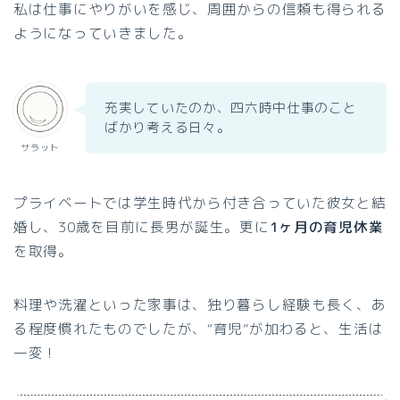
私は仕事にやりがいを感じ、周囲からの信頼も得られる
ようになっていきました。
充実していたのか、四六時中仕事のこと
ばかり考える日々。
サラット
プライベートでは学生時代から付き合っていた彼女と結
婚し、30歳を目前に長男が誕生。更に
1ヶ月の育児休業
を取得。
料理や洗濯といった家事は、独り暮らし経験も長く、あ
る程度慣れたものでしたが、“育児”が加わると、生活は
一変！