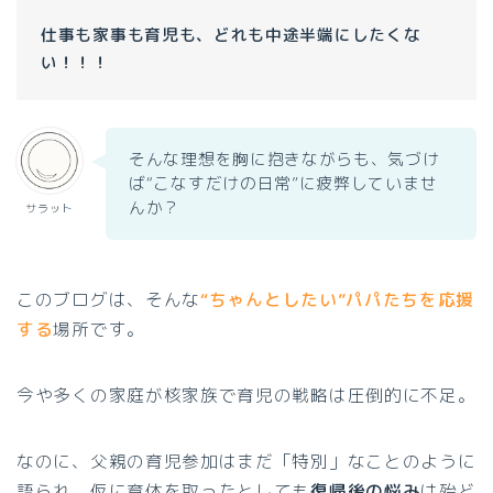
仕事も家事も育児も、どれも中途半端にしたくな
い！！！
そんな理想を胸に抱きながらも、気づけ
ば“こなすだけの日常”に疲弊していませ
んか？
サラット
このブログは、そんな
“ちゃんとしたい”パパたちを応援
する
場所です。
今や多くの家庭が核家族で育児の戦略は圧倒的に不足。
なのに、父親の育児参加はまだ「特別」なことのように
語られ、仮に育休を取ったとしても
復帰後の悩み
は殆ど