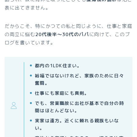
表に出てきません。
だからこそ、特にかつての私と同じように、仕事と家庭
の両立に悩む
20代後半〜30代のパパ
に向けて、このブ
ログを書いています。
都内の1LDK住まい
。
裕福ではないけれど、家族のために日々
奮闘。
仕事にも家庭にも真剣。
でも、営業職故に出社が基本で
自分の時
間はほとんどない。
実家は遠方。近くに頼れる親族もいな
い。