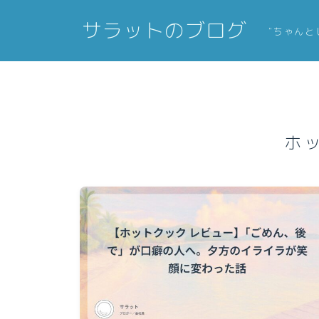
サラットのブログ
”ちゃんと
ホ