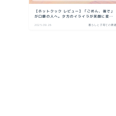
【ホットクック レビュー】「ごめん、後で」
が口癖の人へ。夕方のイライラが笑顔に変わ
った話
2025.09.28
暮らしと子育ての最