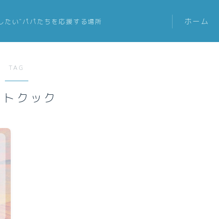
ホーム
したい”パパたちを応援する場所
TAG
ットクック